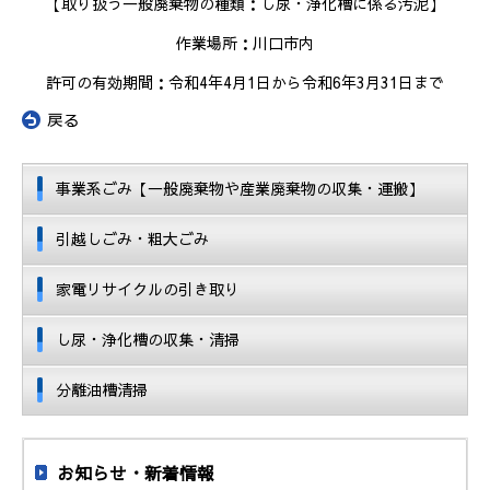
【取り扱う一般廃棄物の種類：し尿・浄化槽に係る汚泥】
作業場所：川口市内
許可の有効期間：令和4年4月1日から令和6年3月31日まで
«
戻る
事業系ごみ【一般廃棄物や産業廃棄物の収集・運搬】
引越しごみ・粗大ごみ
家電リサイクルの引き取り
し尿・浄化槽の収集・清掃
分離油槽清掃
お知らせ・新着情報