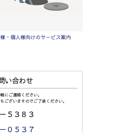
者様・個人様向けのサービス案内
問い合わせ
気軽にご連絡ください。
ともございますのでご了承ください。
５－５３８３
－０５３７