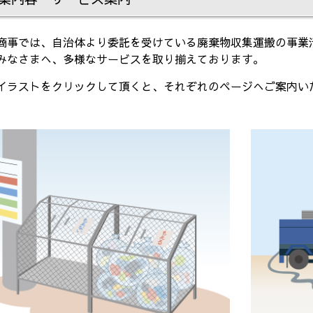
商事では、自治体より委託を受けている廃棄物収集運搬の事業
みなさまへ、多様なサービスを取り揃えております。
イラストをクリックして頂くと、それぞれのページへご案内い