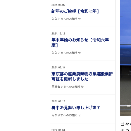
2025.01.06
新年のご挨拶【令和七年】
みなさまへのお知らせ
2024.12.12
年末年始のお知らせ【令和六年
度】
みなさまへのお知らせ
2024.07.19
東京都の産業廃棄物収集運搬業許
可証を更新しました
事業者さまへのお知らせ
2024.07.17
暑中お見舞い申し上げます
みなさまへのお知らせ
日々
2024.01.04