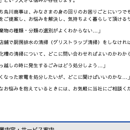
」という大きな悩みが存在します。
ち烏川商事は、みなさまの身の回りのお困りごとにいつで
をご提案し、お悩みを解決し、気持ちよく暮らして頂ける
棄物の種類・分類の選別がよくわからない…」
店舗で厨房排水の清掃（グリストラップ清掃）をしなけれ
化槽の清掃について、どこに問い合わせればよいのかわか
っ越しの時に発生するごみはどう処分しよう…」
くなった家電を処分したいが、どこに聞けばいいのかな…
なお悩みを抱えているときには、お気軽に当社にご相談く
業内容・サービス案内