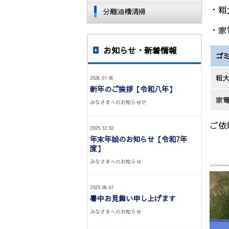
・粗
分離油槽清掃
・家
お知らせ・新着情報
ゴ
粗
2026.01.06
新年のご挨拶【令和八年】
家
みなさまへのお知らせで
ご依
2025.12.02
年末年始のお知らせ【令和7年
度】
みなさまへのお知らせ
2025.08.07
暑中お見舞い申し上げます
みなさまへのお知らせ