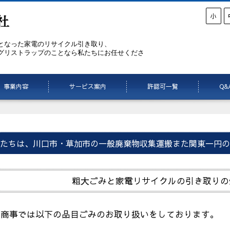
小
となった家電のリサイクル引き取り、
グリストラップのことなら私たちにお任せくださ
事業内容
サービス案内
許認可一覧
Q&
たちは、川口市・草加市の一般廃棄物収集運搬また関東一円の
粗大ごみと家電リサイクルの引き取りの
川商事では以下の品目ごみのお取り扱いをしております。