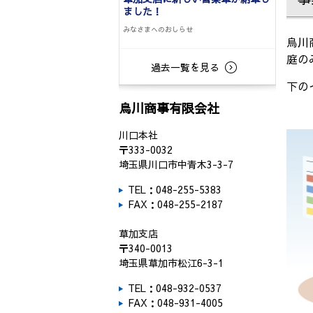
ました！
みなさまへのおしらせ
烏川
庭の
過去一覧を見る
下の
烏川商事有限会社
川口本社
〒333-0032
埼玉県川口市中青木3-3-7
TEL：048-255-5383
FAX：048-255-2187
草加支店
〒340-0013
埼玉県草加市松江6-3-1
TEL：048-932-0537
FAX：048-931-4005