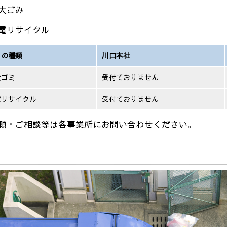
大ごみ
電リサイクル
ミの種類
川口本社
大ゴミ
受付ておりません
電リサイクル
受付ておりません
頼・ご相談等は各事業所にお問い合わせください。