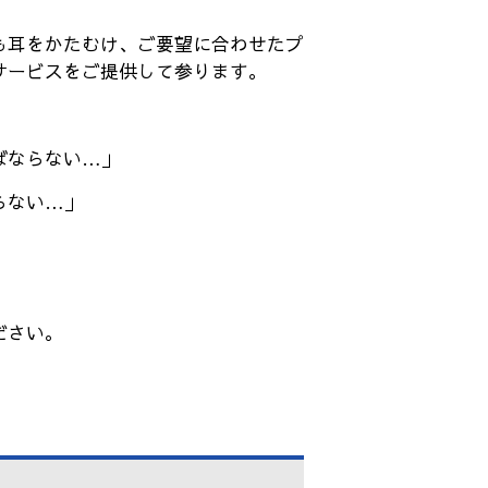
も耳をかたむけ、ご要望に合わせたプ
サービスをご提供して参ります。
ばならない…」
らない…」
」
ださい。