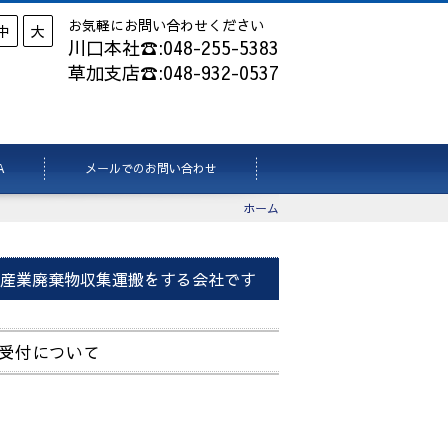
お気軽にお問い合わせください
中
大
川口本社☎:048-255-5383
草加支店☎:048-932-0537
A
メールでのお問い合わせ
ホーム
産業廃棄物収集運搬をする会社です
受付について