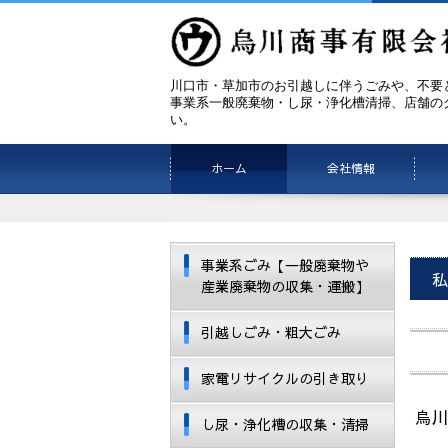
川口市・草加市のお引越しに伴うごみや、不要
事業系一般廃棄物・し尿・浄化槽清掃、店舗の
い。
ホーム
会社情報
事業系ごみ【一般廃棄物や
私
産業廃棄物の収集・運搬】
引越しごみ・粗大ごみ
家電リサイクルの引き取り
烏
し尿・浄化槽の収集・清掃