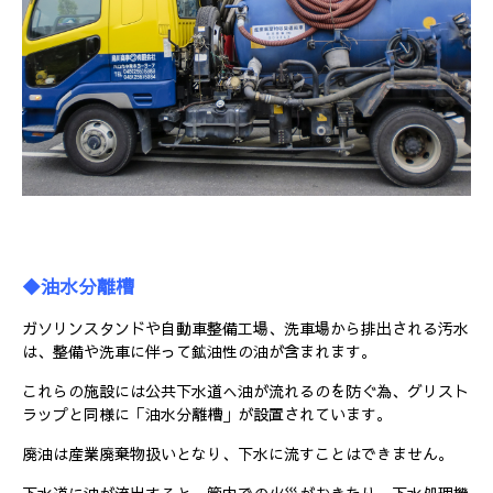
◆
油水分離槽
ガソリンスタンドや自動車整備工場、洗車場から排出される汚水
は、整備や洗車に伴って鉱油性の油が含まれます。
これらの施設には公共下水道へ油が流れるのを防ぐ為、グリスト
ラップと同様に「油水分離槽」が設置されています。
廃油は産業廃棄物扱いとなり、下水に流すことはできません。
下水道に油が流出すると、管内での火災がおきたり、下水処理機