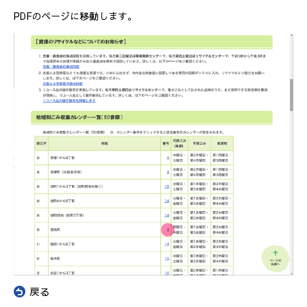
PDFのページに移動します。
«
戻る