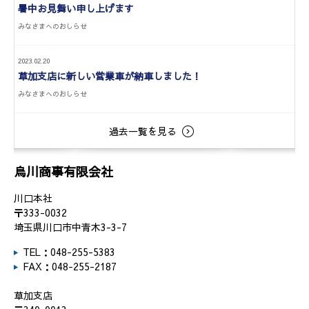
暑中お見舞い申し上げます
みなさまへのおしらせ
2023.02.20
草加支店に新しい営業車が納車しました！
みなさまへのおしらせ
過去一覧を見る
烏川商事有限会社
川口本社
〒333-0032
埼玉県川口市中青木3-3-7
TEL：048-255-5383
FAX：048-255-2187
草加支店