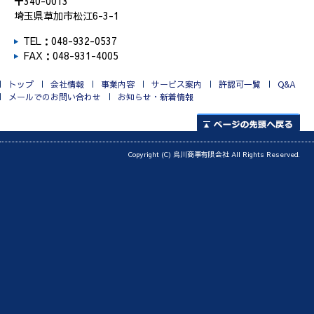
〒340-0013
埼玉県草加市松江6-3-1
TEL：048-932-0537
FAX：048-931-4005
トップ
会社情報
事業内容
サービス案内
許認可一覧
Q&A
メールでのお問い合わせ
お知らせ・新着情報
ページの先頭へ
Copyright (C) 烏川商事有限会社 All Rights Reserved.