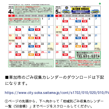
■草加市のごみ収集カレンダーのダウンロードは下記
になります。
https://www.city.soka.saitama.jp/cont/s1702/010/020/010/
①ページの先頭から、下へ向かって「地域別ごみ収集カレンダー
一覧（50音順）」までページをスクロールしてください。